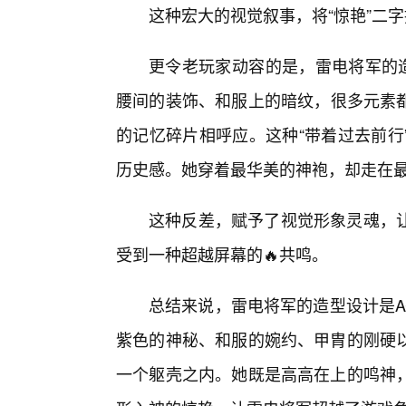
这种宏大的视觉叙事，将“惊艳”二
更令老玩家动容的是，雷电将军的造
腰间的装饰、和服上的暗纹，很多元素
的记忆碎片相呼应。这种“带着过去前行
历史感。她穿着最华美的神袍，却走在
这种反差，赋予了视觉形象灵魂，
受到一种超越屏幕的🔥共鸣。
总结来说，雷电将军的造型设计是A
紫色的神秘、和服的婉约、甲胄的刚硬
一个躯壳之内。她既是高高在上的鸣神