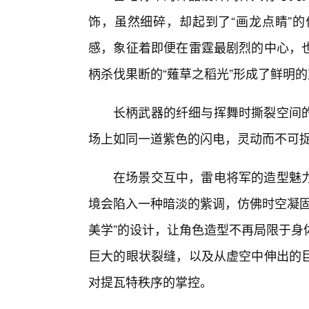
饰，虽然细碎，却起到了“画龙点睛”
感，象征着即便在雷霆最剧烈的中心，
柄杀伐果断的“薙草之稻光”形成了鲜明
长柄武器的纤细与挥舞时撕裂空间
场上如同一道紫色的闪电，灵动而不可
在场景交互中，雷电将军的造型魅
境会陷入一种暗淡的紫调，仿佛时空凝固
美学”的设计，让角色造型不再局限于身
巨大的眼状裂缝，以及从虚空中伸出的
对提瓦特秩序的掌控。