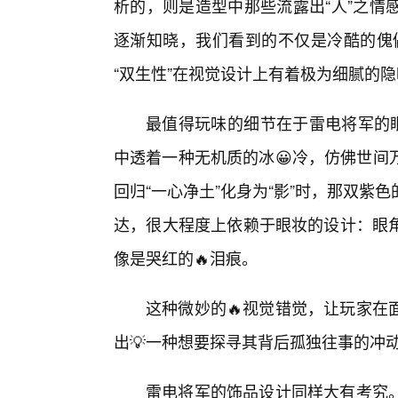
析的，则是造型中那些流露出“人”之情
逐渐知晓，我们看到的不仅是冷酷的傀儡
“双生性”在视觉设计上有着极为细腻的
最值得玩味的细节在于雷电将军的眼
中透着一种无机质的冰😀冷，仿佛世间
回归“一心净土”化身为“影”时，那双紫
达，很大程度上依赖于眼妆的设计：眼
像是哭红的🔥泪痕。
这种微妙的🔥视觉错觉，让玩家在
出💡一种想要探寻其背后孤独往事的冲
雷电将军的饰品设计同样大有考究