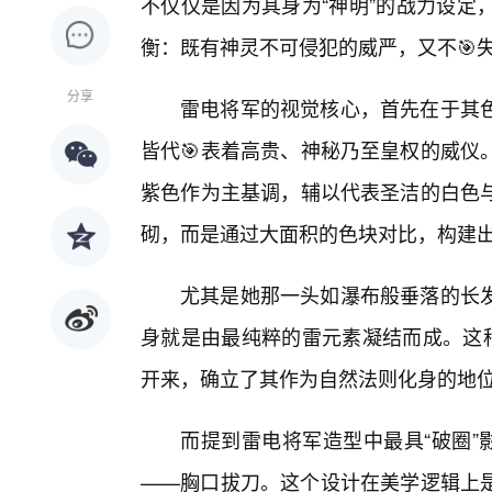
不仅仅是因为其身为“神明”的战力设定
衡：既有神灵不可侵犯的威严，又不🎯
分享
雷电将军的视觉核心，首先在于其
皆代🎯表着高贵、神秘乃至皇权的威仪
紫色作为主基调，辅以代表圣洁的白色
砌，而是通过大面积的色块对比，构建出
尤其是她那一头如瀑布般垂落的长
身就是由最纯粹的雷元素凝结而成。这种
开来，确立了其作为自然法则化身的地
而提到雷电将军造型中最具“破圈”
——胸口拔刀。这个设计在美学逻辑上是