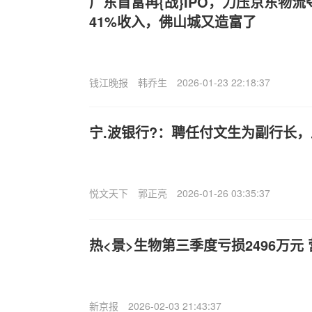
广东首富再{战}IPO，力压京东物
41%收入，佛山城又造富了
钱江晚报
韩乔生
2026-01-23 22:18:37
宁.波银行?：聘任付文生为副行长
悦文天下
郭正亮
2026-01-26 03:35:37
热<景>生物第三季度亏损2496万元 
新京报
2026-02-03 21:43:37