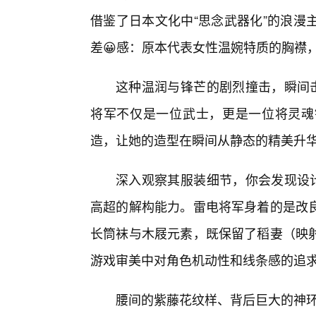
借鉴了日本文化中“思念武器化”的浪漫
差😀感：原本代表女性温婉特质的胸襟
这种温润与锋芒的剧烈撞击，瞬间击
将军不仅是一位武士，更是一位将灵魂
造，让她的造型在瞬间从静态的精美升
深入观察其服装细节，你会发现设计
高超的解构能力。雷电将军身着的是改
长筒袜与木屐元素，既保留了稻妻（映
游戏审美中对角色机动性和线条感的追
腰间的紫藤花纹样、背后巨大的神环