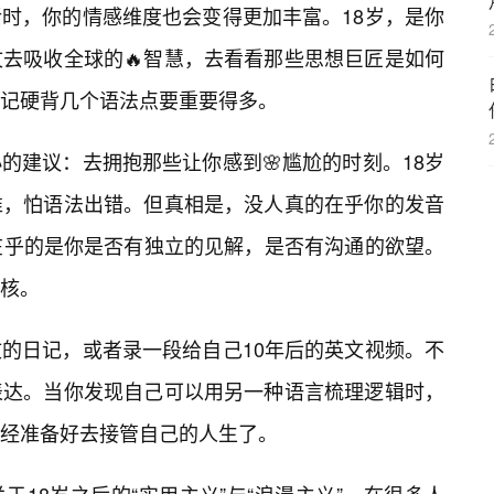
时，你的情感维度也会变得更加丰富。18岁，是你
去吸收全球的🔥智慧，去看看那些思想巨匠是如何
记硬背几个语法点要重要得多。
的建议：去拥抱那些让你感到🌸尴尬的时刻。18岁
准，怕语法出错。但真相是，没人真的在乎你的发音
在乎的是你是否有独立的见解，是否有沟通的欲望。
核。
的日记，或者录一段给自己10年后的英文视频。不
表达。当你发现自己可以用另一种语言梳理逻辑时，
经准备好去接管自己的人生了。