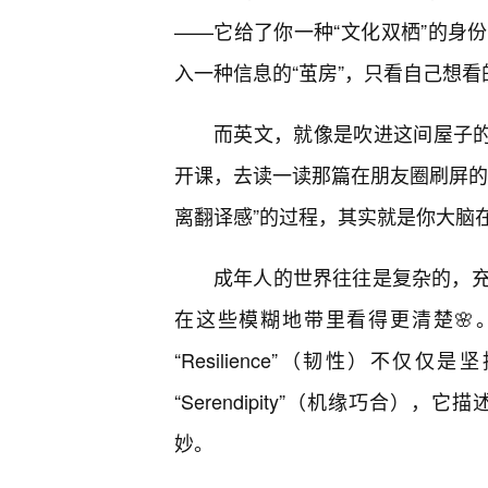
——它给了你一种“文化双栖”的身份
入一种信息的“茧房”，只看自己想
而英文，就像是吹进这间屋子
开课，去读一读那篇在朋友圈刷屏的
离翻译感”的过程，其实就是你大脑
成年人的世界往往是复杂的，充
在这些模糊地带里看得更清楚🌸
“Resilience”（韧性）不
“Serendipity”（机缘巧合
妙。