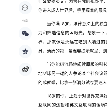
什么要提英文？因为在我的视野里
你进入成人世界后，手里握着的最具
分享
当你满18岁，法律意义上的独
力和筛选信息的🔥眼光。想象一
界，那就像是永远在吃别人嚼过的
具。汤姆的第一条温馨提示就是：别
当你能够流畅地阅读原版的科
地💡球另一端的人争论某个社会议
的成就感，比拿一张满分试卷要迷人
18岁的你，正处于对世界充满
互联网的逻辑和英文互联网的语境