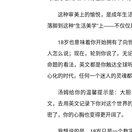
这种审美上的愉悦，是成年生
落脚到这种“生活美学”上——不仅
18岁也意味着你开始拥有了向
人怎么说；现在，轮到你说了。无
命题的看法，英文都是你触达全球
心化的时代，任何一个迷人的灵魂都
汤姆给你的温馨提示是：大胆地去
文，去用英文记录下你对这个世界
密了，你的心胸也变得更开阔了。
我想说的是，18岁只是一个数