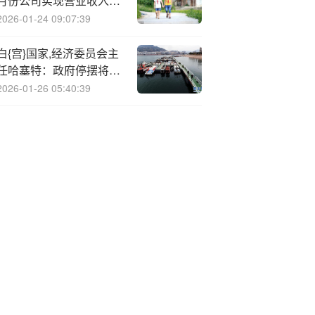
月份公司实现营业收入
22，392.59万元
2026-01-24 09:07:39
白{宫}国家,经济委员会主
任哈塞特：政府停摆将使
美国四季度GDP增速减半
2026-01-26 05:40:39