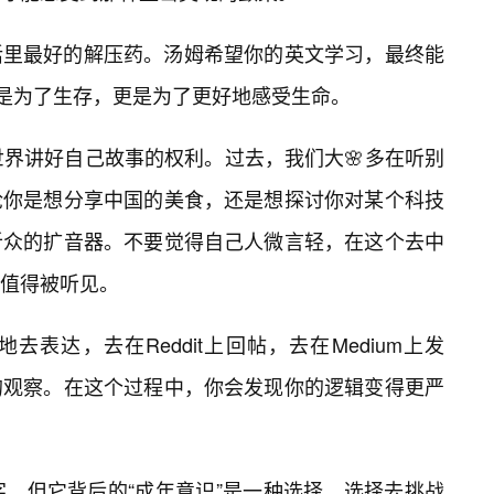
活里最好的解压药。汤姆希望你的英文学习，最终能
仅是为了生存，更是为了更好地感受生命。
世界讲好自己故事的权利。过去，我们大🌸多在听别
论你是想分享中国的美食，还是想探讨你对某个科技
听众的扩音器。不要觉得自己人微言轻，在这个去中
值得被听见。
表达，去在Reddit上回帖，去在Medium上发
的观察。在这个过程中，你会发现你的逻辑变得更严
字，但它背后的“成年意识”是一种选择。选择去挑战