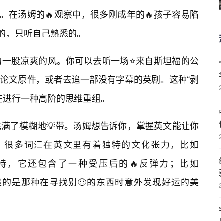
。在汤姆的🔥观察中，很多刚成年的🔥孩子容易陷
看的，只听自己熟悉的。
的一股凉爽的风。你可以去听一场⭐来自斯坦福的公
论文原件，或者去追一部没有字幕的英剧。这种“剥
在进行一种高阶的思维重组。
满了模糊地💡带。汤姆想告诉你，掌握英文能让你
。很多词汇在英文里有着独特的文化张力，比如
仅仅是坚持，它还包含了一种受压后的🔥反弹力；比如
），它描述的是那种在寻找别🙂的东西时意外发现好运的美