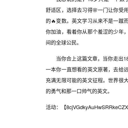
舒适区，选择去习得🌸一门让你受
的🔥变数。英文学习从来不是一蹴
你加油，看着你从那个羞涩的少年
间的全球公民。
当你合上这篇文章，当你走出1
一本你一直想看的英文原著，去给
充满无限可能的英文征程。世界很
的勇气和那一口帅气的英文。
活动：【
8cjVGdkyAuHwSRRkeCZX