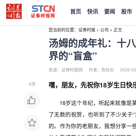
首页
快讯
要闻
股市
您当前的位置：
证券时报
>
公司
>
正文
汤姆的成年礼：十八
界的“盲盒”
来源：证券时报网
作者：陈秋实
2026-02
嘿，朋友，先祝你18岁生日快
点赞
18岁这个年纪，听起来就像是
了无数的祝贺，也听到了不少关于“
的。作为你的老朋友，我想分享一些