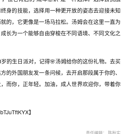
用终身的技能，选择用一种更开放的姿态去迎接未知
而就的，它更像是一场马拉松。汤姆会在这里一直为
，成长为一个能够自由穿梭在不同语境、不同文化之
8岁的生日派对，记得🌸汤姆给你的这份礼物。去买
远方的外国朋友发一条问候，去开启那段属于你的、
大，而你，正年轻。加油，成人世界欢迎你，带着你
bTJuTftKYX
】
责任编辑： 陈秋实