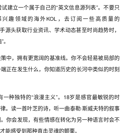
尝试建立一个属于自己的“英文信息源列表”。不要只
兴趣领域的海外KOL，去订阅一些高质量的
于从第一手源头获取行业资讯、学术动态甚至时尚趋势时，
”。
决策中，拥有更宽阔的基准线。你不会轻易被局部的
一端正在发生什么，你知道历史的长河中类似的时刻
一种独特的“浪漫主义”。18岁是感官最敏锐的时
律。读一首叶芝的诗，听一曲泰勒·斯威夫特的叙事
剧。你会发现，有些情感在转化为另一种语言时会不
才能感受到那种直击灵魂的颤栗。