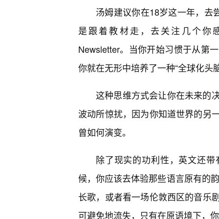
汤姆建议你在18岁这一年，去
是跟着教材走，去关注几个你感
Newsletter。当你开始习惯
你就在无形中培养了一种“全球化头脑
这种思维方式会让你在未来的
波动所惊扰，因为你知道世界的另
曾如何演变。
除了现实的功利性，英文还带有
候，你应该去体验那些语言原有的韵
长歌，或者看一场伦敦西区的音乐
可避免地流失，只有在原语境下，你