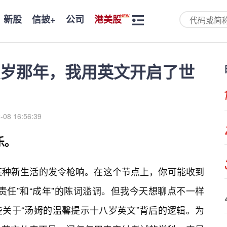
新股
信披+
公司
港美股
岁那年，我用英文开启了世
-08 16:56:39
乐。
某种新生活的发令枪响。在这个节点上，你可能收到
责任”和“成年”的陈词滥调。但我今天想聊点不一样
关于“汤姆的温馨提示十八岁英文”背后的逻辑。为