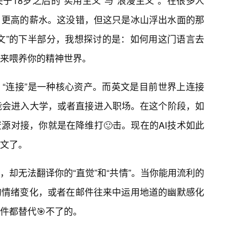
18岁之后的“实用主义”与“浪漫主义”。在很多人
、更高的薪水。这没错，但这只是冰山浮出水面的那
文”的下半部分，我想探讨的是：如何用这门语言去
来喂养你的精神世界。
“连接”是一种核心资产。而英文是目前世界上连接
能会进入大学，或者直接进入职场。在这个阶段，如
源对接，你就是在降维打🙂击。现在的AI技术如此
文了。
，却无法翻译你的“直觉”和“共情”。当你能用流利的
的情绪变化，或者在邮件往来中运用地道的幽默感化
件都替代🎯不了的。