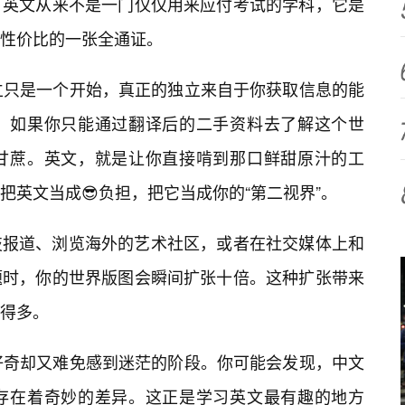
，英文从来不是一门仅仅用来应付考试的学科，它是
性价比的一张全通证。
立只是一个开始，真正的独立来自于你获取信息的能
下，如果你只能通过翻译后的二手资料去了解这个世
甘蔗。英文，就是让你直接啃到那口鲜甜原汁的工
把英文当成😎负担，把它当成你的“第二视界”。
技报道、浏览海外的艺术社区，或者在社交媒体上和
题时，你的世界版图会瞬间扩张十倍。这种扩张带来
得多。
好奇却又难免感到迷茫的阶段。你可能会发现，中文
存在着奇妙的差异。这正是学习英文最有趣的地方